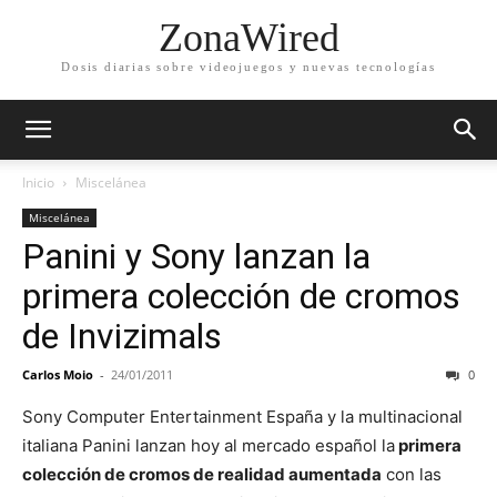
ZonaWired
Dosis diarias sobre videojuegos y nuevas tecnologías
Inicio
Miscelánea
Miscelánea
Panini y Sony lanzan la
primera colección de cromos
de Invizimals
Carlos Moio
-
24/01/2011
0
Sony Computer Entertainment España y la multinacional
italiana Panini lanzan hoy al mercado español la
primera
colección de cromos de realidad aumentada
con las