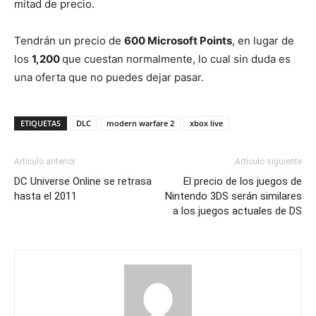
mitad de precio.
Tendrán un precio de
600 Microsoft Points
, en lugar de
los
1,200
que cuestan normalmente, lo cual sin duda es
una oferta que no puedes dejar pasar.
ETIQUETAS
DLC
modern warfare 2
xbox live
Artículo anterior
Artículo siguiente
DC Universe Online se retrasa
El precio de los juegos de
hasta el 2011
Nintendo 3DS serán similares
a los juegos actuales de DS