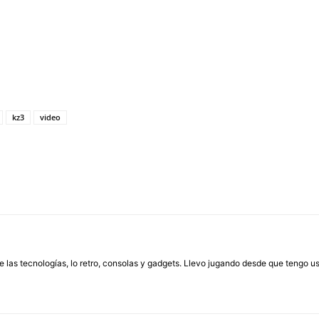
kz3
video
las tecnologías, lo retro, consolas y gadgets. Llevo jugando desde que tengo us