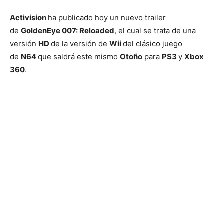
Activision
ha publicado hoy un nuevo trailer
de
GoldenEye 007: Reloaded
, el cual se trata de una
versión
HD
de la versión de
Wii
del clásico juego
de
N64
que saldrá este mismo
Otoño
para
PS3
y
Xbox
360
.