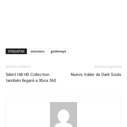
ETIQUETAS
activision
goldeneye
Artículo anterior
Artículo siguiente
Silent Hill HD Collection
Nuevo tráiler de Dark Souls
también llegará a Xbox 360