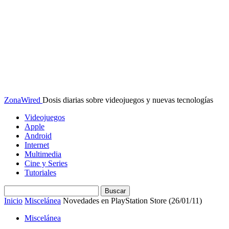
ZonaWired
Dosis diarias sobre videojuegos y nuevas tecnologías
Videojuegos
Apple
Android
Internet
Multimedia
Cine y Series
Tutoriales
Inicio
Miscelánea
Novedades en PlayStation Store (26/01/11)
Miscelánea