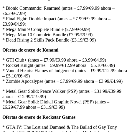
* Bionic Commando: Rearmed (antes – £7.99/€9.99 ahora –
£6.29/€7.99)
* Final Fight: Double Impact (antes – £7.99/€9.99 ahora –
£3.99/€4.99)
* Mega Man 9 Complete Bundle (£7.99/€9.99)
* Mega Man 10 Complete Bundle (£7.99/€9.99)
* Dead Rising 2 Skills Pack Bundle (£3.19/€3.99)
Ofertas de enero de Konami
* GTI Club+ (antes – £7.99/€9.99 ahora – £3.99/€4.99)
* Rocket Knight (antes – £9.99/€12.99 ahora – £5.10/€6.49)
* Vandal Hearts: Flames of Judgement (antes – £9.99/€12.99 ahora
– £5.10/€6.49)
* Zombie Apocalypse (antes – £7.99/€9.99 ahora – £3.99/€4.99)
* Metal Gear Solid: Peace Walker (PSP) (antes – £31.99/€39.99
ahora – £15.99/€19.99)
* Metal Gear Solid: Digital Graphic Novel (PSP) (antes –
£6.29/€7.99 ahora – £3.19/€3.99)
Ofertas de enero de Rockstar Games
* GTA IV: The Lost and Damned & The Ballad of Gay Tony