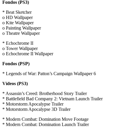
Fondos (PS3)
* Beat Sketcher
o HD Wallpaper
o Kite Wallpaper
o Painting Wallpaper
o Theatre Wallpaper
* Echochrome II
o Tower Wallpaper
o Echochrome II Wallpaper
Fondos (PSP)
* Legends of War: Patton’s Campaign Wallpaper 6
Vídeos (PS3)
* Assassin’s Creed: Brotherhood Story Trailer
* Battlefield Bad Company 2: Vietnam Launch Trailer
* Motorstorm Apocalypse Trailer
* Motorstorm Apocalypse 3D Trailer
* Modern Combat: Domination Move Footage
* Modern Combat: Domination Launch Trailer