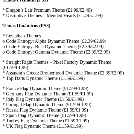
* Dragon’s Lair Premium Theme (£1.99/€2.49)
* Disruptive Themes – Mended Hearts (£1.49/€1.99)
Temas Dinámicos (PS3)
* Leviathan Themes
o Code Entropy: Alpha Dynamic Theme (£2.39/€2.99)
o Code Entropy: Beta Dynamic Theme (£2.39/€2.99)
o Code Entropy: Gamma Dynamic Theme (£2.39/€2.99)
* Straight Right Themes – Pixel Factory Dynamic Theme
(£1.59/€1.99)
* Assassin’s Creed: Brotherhood Dynamic Theme (£2.39/€2.99)
* Top Darts Dynamic Theme (£1.59/€1.99)
* France Flag Dynamic Theme (£1.59/€1.99)
* Germany Flag Dynamic Theme (£1.59/€1.99)
* Italy Flag Dynamic Theme (£1.59/€1.99)
* Portugal Flag Dynamic Theme (£1.59/€1.99)
* Russia Flag Dynamic Theme (£1.59/€1.99)
* Spain Flag Dynamic Theme (£1.59/€1.99)
* Turkey Flag Dynamic Theme (£1.59/€1.99)
* UK Flag Dynamic Theme (£1.59/€1.99)