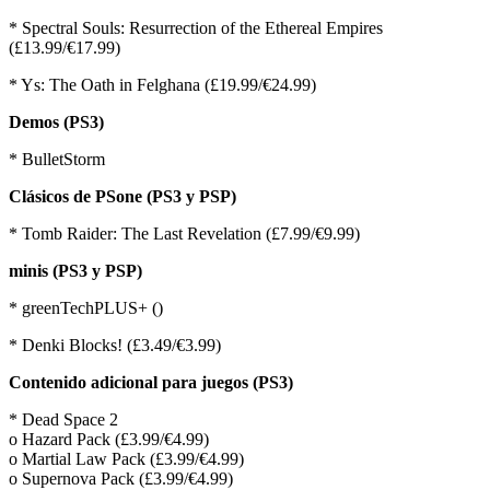
* Spectral Souls: Resurrection of the Ethereal Empires
(£13.99/€17.99)
* Ys: The Oath in Felghana (£19.99/€24.99)
Demos (PS3)
* BulletStorm
Clásicos de PSone (PS3 y PSP)
* Tomb Raider: The Last Revelation (£7.99/€9.99)
minis (PS3 y PSP)
* greenTechPLUS+ ()
* Denki Blocks! (£3.49/€3.99)
Contenido adicional para juegos (PS3)
* Dead Space 2
o Hazard Pack (£3.99/€4.99)
o Martial Law Pack (£3.99/€4.99)
o Supernova Pack (£3.99/€4.99)