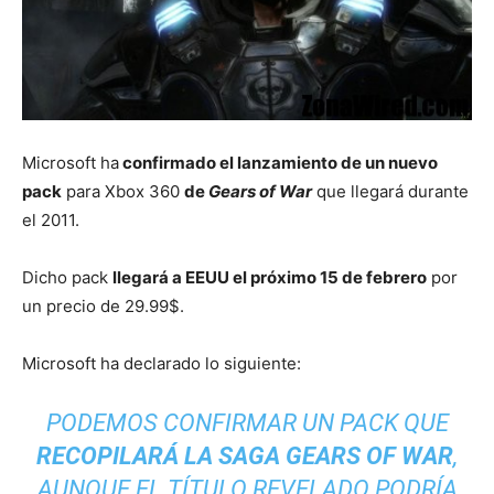
Microsoft ha
confirmado el lanzamiento de un nuevo
pack
para Xbox 360
de
Gears of War
que llegará durante
el 2011.
Dicho pack
llegará a EEUU el próximo 15 de febrero
por
un precio de 29.99$.
Microsoft ha declarado lo siguiente:
PODEMOS CONFIRMAR UN PACK QUE
RECOPILARÁ LA SAGA
GEARS OF WAR
,
AUNQUE EL TÍTULO REVELADO PODRÍA