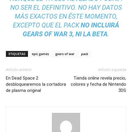
NO SER EL DEFINITIVO. NO HAY DATOS
MÁS EXACTOS EN ÉSTE MOMENTO,
EXCEPTO QUE EL PACK
NO INCLUIRÁ
GEARS OF WAR 3
, NI LA BETA
.
ETIQUETAS
epic games
gears of war
pack
Artículo anterior
Artículo siguiente
En Dead Space 2
Tienda online revela precio,
desbloquearemos la cortadora
colores y fecha de Nintendo
de plasma original
3DS