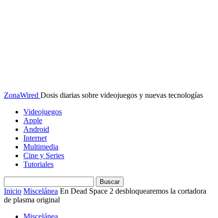
ZonaWired
Dosis diarias sobre videojuegos y nuevas tecnologías
Videojuegos
Apple
Android
Internet
Multimedia
Cine y Series
Tutoriales
Inicio
Miscelánea
En Dead Space 2 desbloquearemos la cortadora
de plasma original
Miscelánea