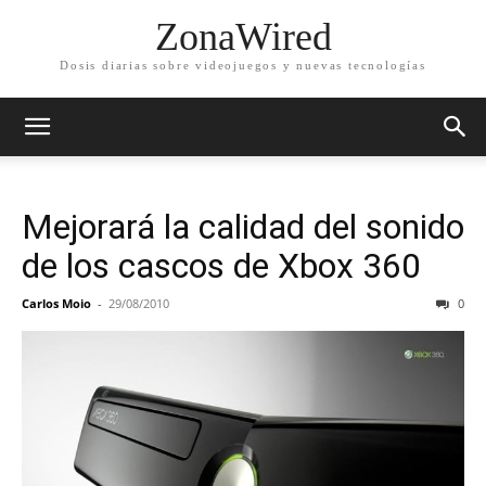
ZonaWired
Dosis diarias sobre videojuegos y nuevas tecnologías
Mejorará la calidad del sonido
de los cascos de Xbox 360
Carlos Moio
-
29/08/2010
0