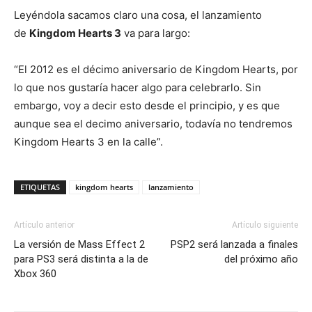
Leyéndola sacamos claro una cosa, el lanzamiento
de
Kingdom Hearts 3
va para largo:
“El 2012 es el décimo aniversario de Kingdom Hearts, por
lo que nos gustaría hacer algo para celebrarlo. Sin
embargo, voy a decir esto desde el principio, y es que
aunque sea el decimo aniversario, todavía no tendremos
Kingdom Hearts 3 en la calle”.
ETIQUETAS
kingdom hearts
lanzamiento
Artículo anterior
Artículo siguiente
La versión de Mass Effect 2
PSP2 será lanzada a finales
para PS3 será distinta a la de
del próximo año
Xbox 360