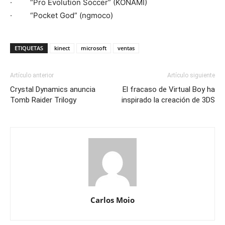
· “Pro Evolution Soccer” (KONAMI)
· “Pocket God” (ngmoco)
ETIQUETAS
kinect
microsoft
ventas
Artículo anterior
Artículo siguiente
Crystal Dynamics anuncia
El fracaso de Virtual Boy ha
Tomb Raider Trilogy
inspirado la creación de 3DS
Carlos Moio