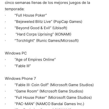
cinco semanas llenas de los mejores juegos de la
temporada:
· “Full House Poker”
· “Bejeweled Blitz Live” (PopCap Games)
· “Beyond Good & Evil” (Ubisoft)
· “Hard Corps Uprising” (KONAMI)
· “Torchlight” (Runic Games/Microsoft)
Windows PC
· “Age of Empires Online”
· “Fable III”
Windows Phone 7
· “Fable III: Coin Golf” (Microsoft Game Studios)
· “Game Room” (Microsoft Game Studios)
· “Full House Poker” (Microsoft Game Studios)
· “PAC-MAN” (NAMCO Bandai Games Inc.)