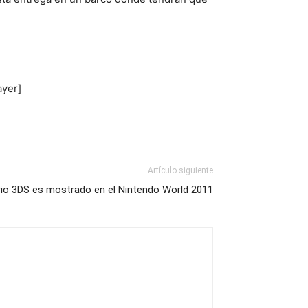
ayer]
Artículo siguiente
io 3DS es mostrado en el Nintendo World 2011