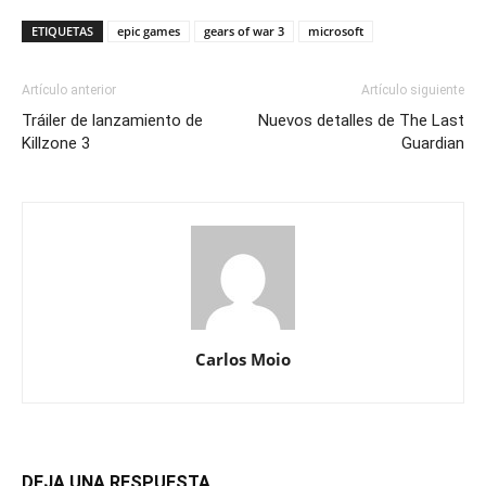
ETIQUETAS
epic games
gears of war 3
microsoft
Artículo anterior
Artículo siguiente
Tráiler de lanzamiento de
Nuevos detalles de The Last
Killzone 3
Guardian
Carlos Moio
DEJA UNA RESPUESTA