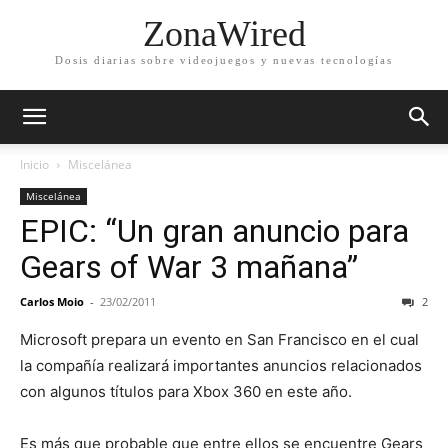
ZonaWired
Dosis diarias sobre videojuegos y nuevas tecnologías
Inicio
Miscelánea
Miscelánea
EPIC: “Un gran anuncio para
Gears of War 3 mañana”
Carlos Moio
-
23/02/2011
2
Microsoft prepara un evento en San Francisco en el cual
la compañía realizará importantes anuncios relacionados
con algunos títulos para Xbox 360 en este año.
Es más que probable que entre ellos se encuentre Gears