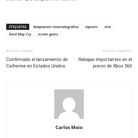
ETIQUETAS
Adaptacion cinematografica
capcom
cine
Devil May Cry
screen gems
Artículo anterior
Artículo siguiente
Confirmado el lanzamiento de
Rebajas importantes en el
Catherine en Estados Unidos
precio de Xbox 360
Carlos Moio