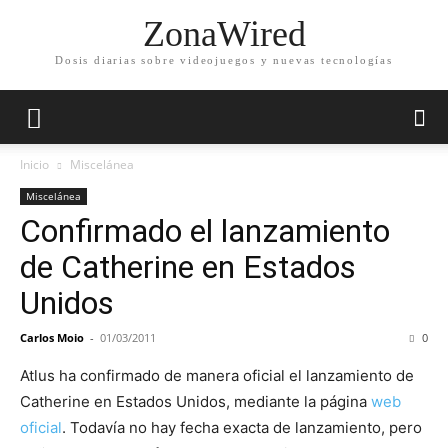
ZonaWired
Dosis diarias sobre videojuegos y nuevas tecnologías
Inicio
Miscelánea
Miscelánea
Confirmado el lanzamiento
de Catherine en Estados
Unidos
Carlos Moio
-
01/03/2011
0
Atlus ha confirmado de manera oficial el lanzamiento de
Catherine en Estados Unidos, mediante la página
web
oficial
. Todavía no hay fecha exacta de lanzamiento, pero