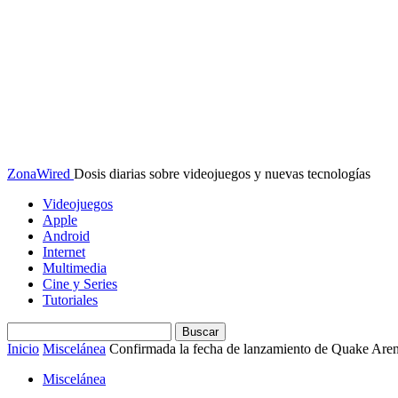
ZonaWired
Dosis diarias sobre videojuegos y nuevas tecnologías
Videojuegos
Apple
Android
Internet
Multimedia
Cine y Series
Tutoriales
Inicio
Miscelánea
Confirmada la fecha de lanzamiento de Quake Are
Miscelánea