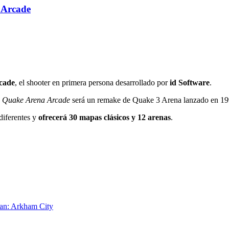
 Arcade
cade
, el shooter en primera persona desarrollado por
id Software
.
.
Quake Arena Arcade
será un remake de Quake 3 Arena lanzado en 19
diferentes y
ofrecerá 30 mapas clásicos y 12 arenas
.
an: Arkham City