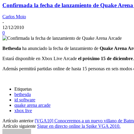
Confirmada la fecha de lanzamiento de Quake Arena
Carlos Moio
-
12/12/2010
0
Bethesda
ha anunciado la fecha de lanzamiento de
Quake Arena Ar
Estará disponible en Xbox Live Arcade
el próximo 15 de diciembre
Además permitirá partidas online de hasta 15 personas en seis modos 
Etiquetas
bethesda
id software
quake arena arcade
xbox live
Artículo anterior
[VGA10] Conoceremos a un nuevo villano de Batm
Artículo siguiente
Sigue en directo online la Spike VGA 2010.