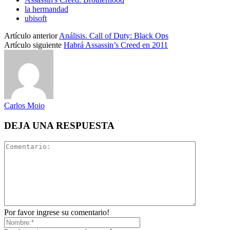
la hermandad
ubisoft
Artículo anterior
Análisis. Call of Duty: Black Ops
Artículo siguiente
Habrá Assassin’s Creed en 2011
Carlos Moio
DEJA UNA RESPUESTA
Por favor ingrese su comentario!