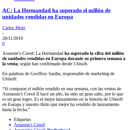
AC: La Hermandad ha superado el millón de
unidades vendidas en Europa
Carlos Moio
-
28/11/2010
0
Assassin’s Creed: La Hermandad
ha superado la cifra del millón
de unidades vendidas en Europa durante su primera semana a
la venta
, según han confirmado desde Ubisoft.
En palabras de Geoffroy Sardin, responsable de marketing de
Ubisoft:
“Si comparas el millón vendido en una semana, con las ventas de
Asssassin’s Creed II hace un año, ha sido un gran salto, por lo que
es un gran logro. Es el mejor lanzamiento en la historia de Ubisoft
en Europa y nuestro título que mejor ha vendido de lanzamiento
hasta la fecha.”
Etiquetas
Assassin's Creed
Assassin's Creed: Brotherhood