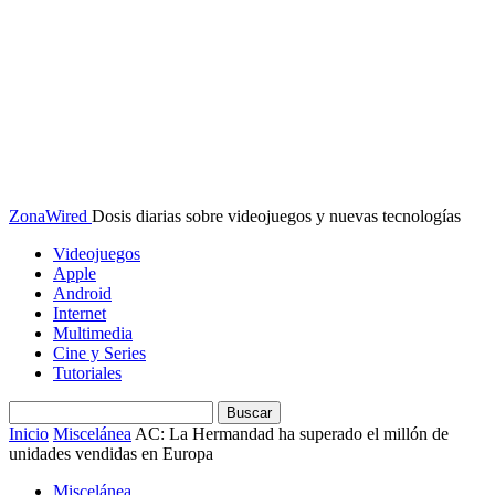
ZonaWired
Dosis diarias sobre videojuegos y nuevas tecnologías
Videojuegos
Apple
Android
Internet
Multimedia
Cine y Series
Tutoriales
Inicio
Miscelánea
AC: La Hermandad ha superado el millón de
unidades vendidas en Europa
Miscelánea