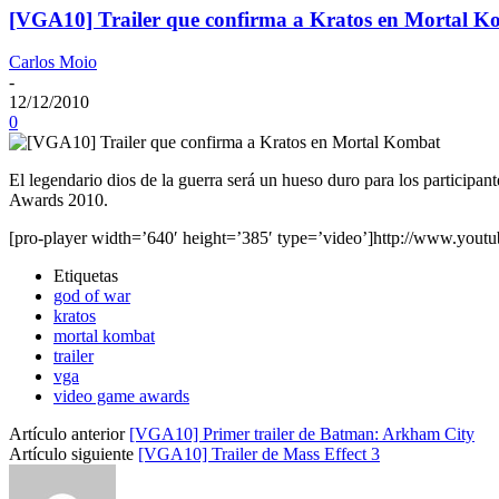
[VGA10] Trailer que confirma a Kratos en Mortal 
Carlos Moio
-
12/12/2010
0
El legendario dios de la guerra será un hueso duro para los participa
Awards 2010.
[pro-player width=’640′ height=’385′ type=’video’]http://www.y
Etiquetas
god of war
kratos
mortal kombat
trailer
vga
video game awards
Artículo anterior
[VGA10] Primer trailer de Batman: Arkham City
Artículo siguiente
[VGA10] Trailer de Mass Effect 3