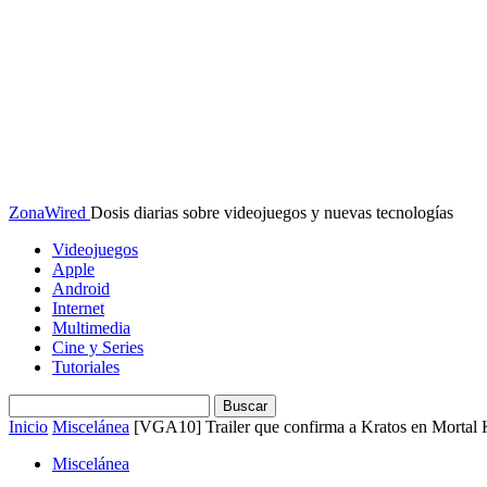
ZonaWired
Dosis diarias sobre videojuegos y nuevas tecnologías
Videojuegos
Apple
Android
Internet
Multimedia
Cine y Series
Tutoriales
Inicio
Miscelánea
[VGA10] Trailer que confirma a Kratos en Mortal
Miscelánea