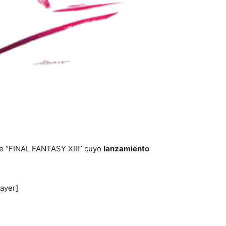
de “FINAL FANTASY XIII” cuyo
lanzamiento
ayer]