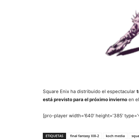
Square Enix ha distribuido el espectacular
t
está previsto para el próximo invierno
en el
[pro-player width=’640′ height=’385′ typ
ETIQUETAS
final fantasy XIII-2
koch media
squa