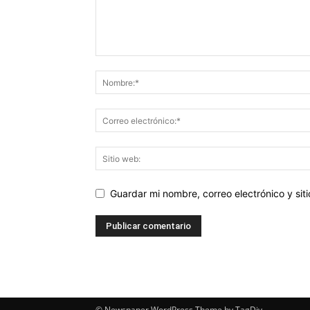
Guardar mi nombre, correo electrónico y si
© Newspaper WordPress Theme by TagDiv