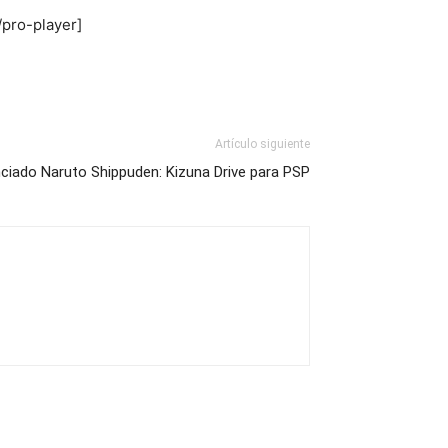
pro-player]
Artículo siguiente
ciado Naruto Shippuden: Kizuna Drive para PSP