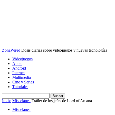
ZonaWired
Dosis diarias sobre videojuegos y nuevas tecnologías
Videojuegos
Apple
Android
Internet
Multimedia
Cine y Series
Tutoriales
Inicio
Miscelánea
Tráiler de los jefes de Lord of Arcana
Miscelánea