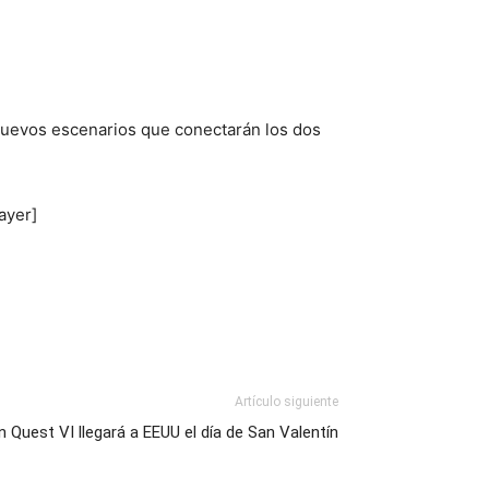
á nuevos escenarios que conectarán los dos
ayer]
Artículo siguiente
 Quest VI llegará a EEUU el día de San Valentín