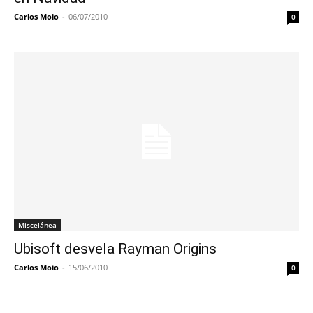
Carlos Moio
-
06/07/2010
0
Miscelánea
Ubisoft desvela Rayman Origins
Carlos Moio
-
15/06/2010
0