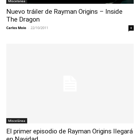
Miscelánea
Nuevo tráiler de Rayman Origins – Inside
The Dragon
Carlos Moio
-
22/10/2011
0
Miscelánea
El primer episodio de Rayman Origins llegará
en Navidad