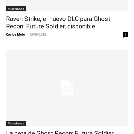
Miscelánea
Raven Strike, el nuevo DLC para Ghost
Recon: Future Soldier, disponible
Carlos Moio
-
13/09/2012
1
Miscelánea
La beta de Ghost Recon: Future Soldier