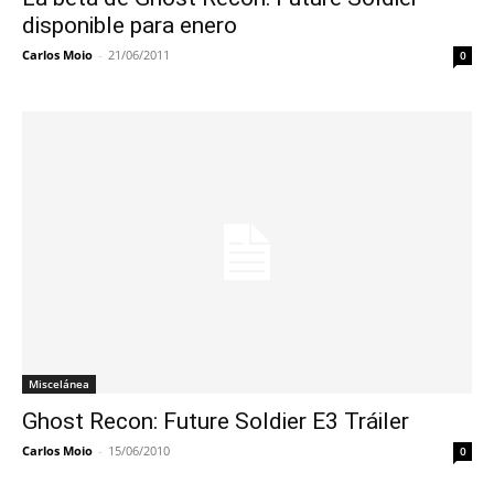
disponible para enero
Carlos Moio
-
21/06/2011
0
Miscelánea
Ghost Recon: Future Soldier E3 Tráiler
Carlos Moio
-
15/06/2010
0