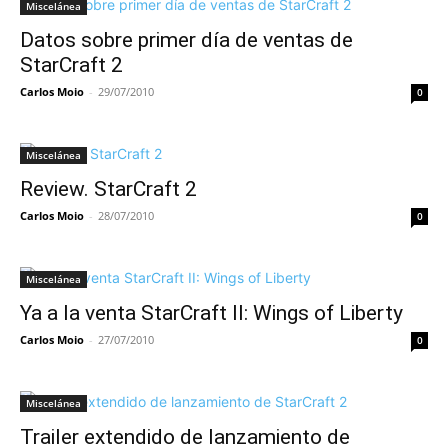
Miscelánea
Datos sobre primer día de ventas de
StarCraft 2
Carlos Moio
-
29/07/2010
0
Miscelánea
Review. StarCraft 2
Carlos Moio
-
28/07/2010
0
Miscelánea
Ya a la venta StarCraft II: Wings of Liberty
Carlos Moio
-
27/07/2010
0
Miscelánea
Trailer extendido de lanzamiento de