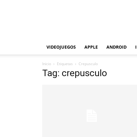
VIDEOJUEGOS
APPLE
ANDROID
Inicio
Etiquetas
Crepusculo
Tag: crepusculo