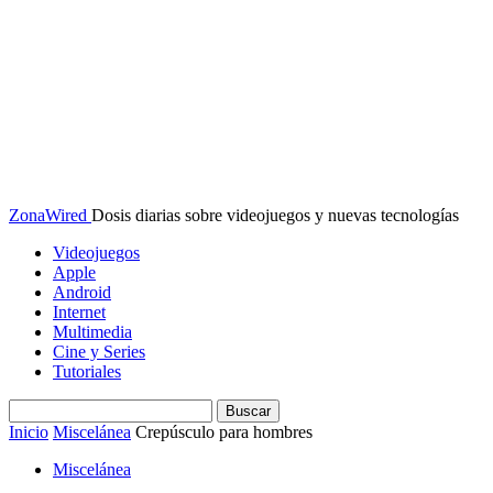
ZonaWired
Dosis diarias sobre videojuegos y nuevas tecnologías
Videojuegos
Apple
Android
Internet
Multimedia
Cine y Series
Tutoriales
Inicio
Miscelánea
Crepúsculo para hombres
Miscelánea