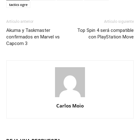
tactics ogre
Artículo anterior
Artículo siguiente
Akuma y Taskmaster
Top Spin 4 será compatible
confirmados en Marvel vs
con PlayStation Move
Capcom 3
Carlos Moio