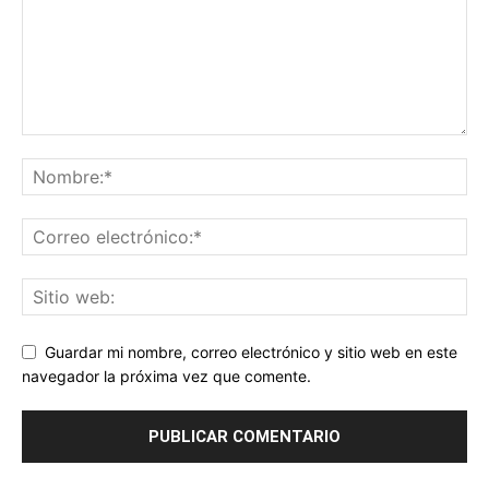
Guardar mi nombre, correo electrónico y sitio web en este
navegador la próxima vez que comente.