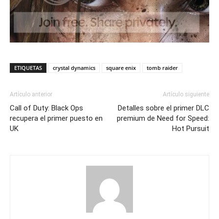
ETIQUETAS
crystal dynamics
square enix
tomb raider
Artículo anterior
Artículo siguiente
Call of Duty: Black Ops
Detalles sobre el primer DLC
recupera el primer puesto en
premium de Need for Speed:
UK
Hot Pursuit