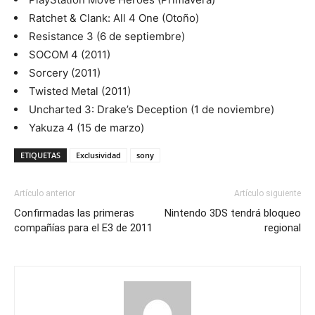
Ratchet & Clank: All 4 One (Otoño)
Resistance 3 (6 de septiembre)
SOCOM 4 (2011)
Sorcery (2011)
Twisted Metal (2011)
Uncharted 3: Drake’s Deception (1 de noviembre)
Yakuza 4 (15 de marzo)
ETIQUETAS
Exclusividad
sony
Artículo anterior
Artículo siguiente
Confirmadas las primeras
Nintendo 3DS tendrá bloqueo
compañías para el E3 de 2011
regional