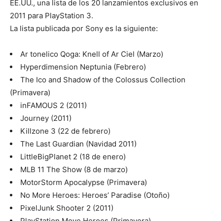
EE.UU., una lista de los 20 lanzamientos exclusivos en
2011 para PlayStation 3.
La lista publicada por Sony es la siguiente:
Ar tonelico Qoga: Knell of Ar Ciel (Marzo)
Hyperdimension Neptunia (Febrero)
The Ico and Shadow of the Colossus Collection
(Primavera)
inFAMOUS 2 (2011)
Journey (2011)
Killzone 3 (22 de febrero)
The Last Guardian (Navidad 2011)
LittleBigPlanet 2 (18 de enero)
MLB 11 The Show (8 de marzo)
MotorStorm Apocalypse (Primavera)
No More Heroes: Heroes’ Paradise (Otoño)
PixelJunk Shooter 2 (2011)
PlayStation Move Heroes (Primavera)