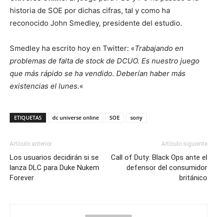
historia de SOE por dichas cifras, tal y como ha
reconocido John Smedley, presidente del estudio.
Smedley ha escrito hoy en Twitter: «
Trabajando en
problemas de falta de stock de DCUO. Es nuestro juego
que más rápido se ha vendido. Deberían haber más
existencias el lunes.
«
ETIQUETAS
dc universe online
SOE
sony
Artículo anterior
Artículo siguiente
Los usuarios decidirán si se
Call of Duty: Black Ops ante el
lanza DLC para Duke Nukem
defensor del consumidor
Forever
británico