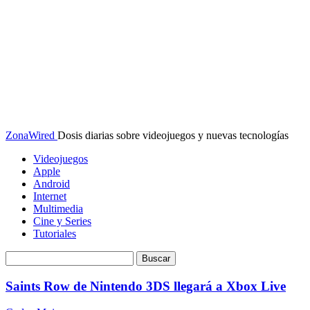
ZonaWired
Dosis diarias sobre videojuegos y nuevas tecnologías
Videojuegos
Apple
Android
Internet
Multimedia
Cine y Series
Tutoriales
Saints Row de Nintendo 3DS llegará a Xbox Live