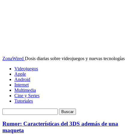
ZonaWired
Dosis diarias sobre videojuegos y nuevas tecnologías
Videojuegos
Apple
Android
Internet
Multimedia
Cine y Series
Tutoriales
Rumor: Características del 3DS además de una
maqueta