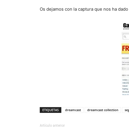
Os dejamos con la captura que nos ha dado 
ETIQUETAS
dreamcast
dreamcast collection
se
Artículo anterior