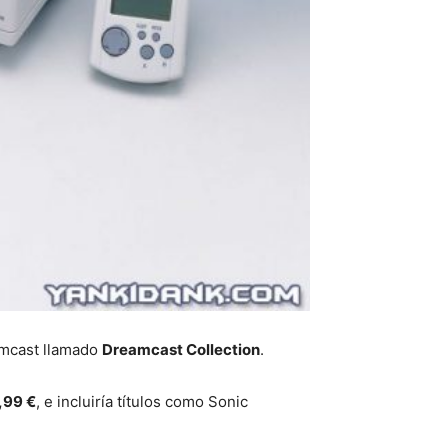
amcast llamado
Dreamcast Collection
.
,99 €
, e incluiría títulos como Sonic