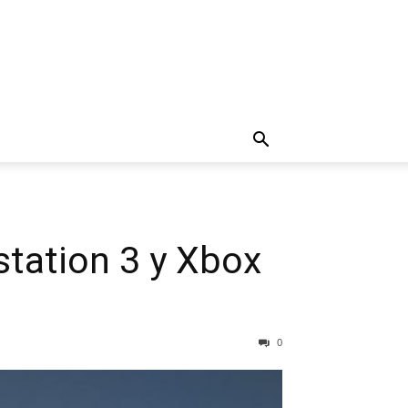
station 3 y Xbox
0