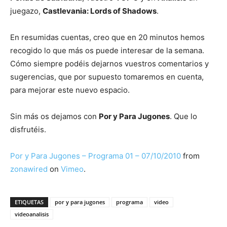
juegazo,
Castlevania: Lords of Shadows
.
En resumidas cuentas, creo que en 20 minutos hemos
recogido lo que más os puede interesar de la semana.
Cómo siempre podéis dejarnos vuestros comentarios y
sugerencias, que por supuesto tomaremos en cuenta,
para mejorar este nuevo espacio.
Sin más os dejamos con
Por y Para Jugones
. Que lo
disfrutéis.
Por y Para Jugones – Programa 01 – 07/10/2010
from
zonawired
on
Vimeo
.
ETIQUETAS
por y para jugones
programa
video
videoanalisis