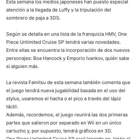
Esta semana los medios japoneses han puesto especial
atención a la llegada de Luffy y la tripulación del
sombrero de paja a 3DS.
Según se detalla en una lista de la franquicia HMV, One
Piece Unlimited Cruise SP tendrá varias novedades.
Entre ellas se encuentra la incorporación de dos nuevos
personajes: Boa Hancock y Emporio Ivankov, quién sabe
si alguien más.
La revista Famitsu de esta semana también comenta que
el juego tendrá nueva jugabilidad basada en el uso del
stylus, usaremos el hacha o el pico a través del lápiz
táctil.
Además, recordemos, el juego reunirá las dos primeras
partes que salieron por separado en Wii en un único
cartucho y, por supuesto, tendrá gráficos en 3D.
One Piece Unlimited Cruise SP será lanzado en Japón el