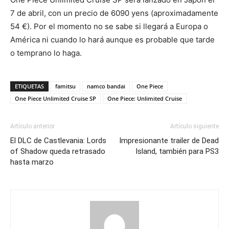
7 de abril, con un precio de 6090 yens (aproximadamente
54 €). Por el momento no se sabe si llegará a Europa o
América ni cuando lo hará aunque es probable que tarde
o temprano lo haga.
ETIQUETAS
famitsu
namco bandai
One Piece
One Piece Unlimited Cruise SP
One Piece: Unlimited Cruise
Artículo anterior
Artículo siguiente
El DLC de Castlevania: Lords
Impresionante trailer de Dead
of Shadow queda retrasado
Island, también para PS3
hasta marzo