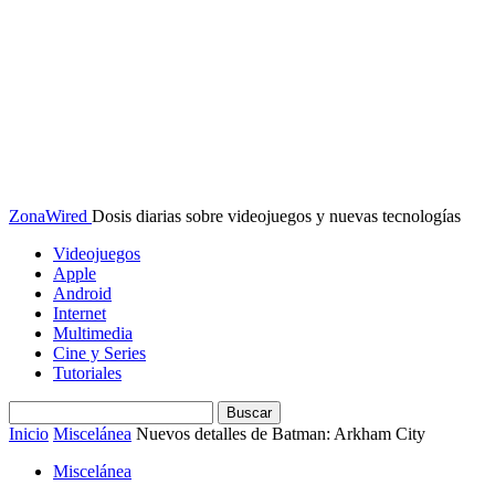
ZonaWired
Dosis diarias sobre videojuegos y nuevas tecnologías
Videojuegos
Apple
Android
Internet
Multimedia
Cine y Series
Tutoriales
Inicio
Miscelánea
Nuevos detalles de Batman: Arkham City
Miscelánea