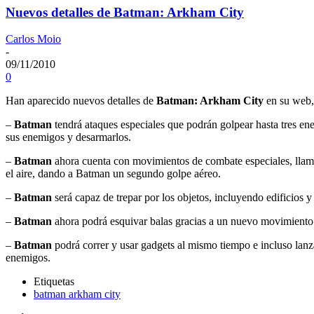
Nuevos detalles de Batman: Arkham City
Carlos Moio
-
09/11/2010
0
Han aparecido nuevos detalles de
Batman: Arkham City
en su web, 
–
Batman
tendrá ataques especiales que podrán golpear hasta tres e
sus enemigos y desarmarlos.
–
Batman
ahora cuenta con movimientos de combate especiales, lla
el aire, dando a Batman
un segundo golpe aéreo.
–
Batman
será capaz de trepar por los objetos, incluyendo edificios y
–
Batman
ahora podrá esquivar balas gracias a un nuevo movimiento 
–
Batman
podrá correr y usar gadgets al mismo tiempo e incluso lan
enemigos.
Etiquetas
batman arkham city