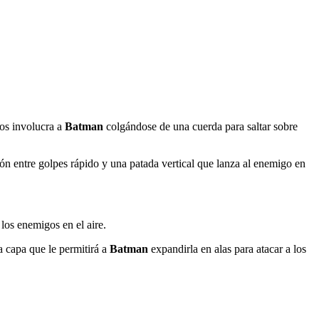
los involucra a
Batman
colgándose de una cuerda para saltar sobre
n entre golpes rápido y una patada vertical que lanza al enemigo en
os enemigos en el aire.
a capa que le permitirá a
Batman
expandirla en alas para atacar a los