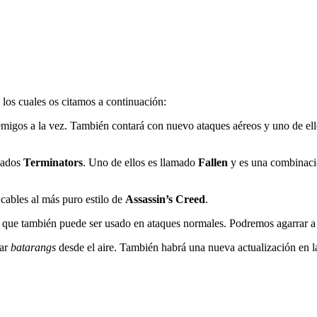
los cuales os citamos a continuación:
nemigos a la vez. También contará con nuevo ataques aéreos y uno de el
mados
Terminators
. Uno de ellos es llamado
Fallen
y es una combinació
 cables al más puro estilo de
Assassin’s Creed
.
que también puede ser usado en ataques normales. Podremos agarrar a l
zar
batarangs
desde el aire. También habrá una nueva actualización en l