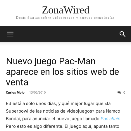
ZonaWired
Dosis diarias sobre videojuegos y nuevas tecnologías
Nuevo juego Pac-Man
aparece en los sitios web de
venta
Carlos Moio
-
13/06/2010
0
E3 está a sólo unos días, y qué mejor lugar que «la
Superbowl de las noticias de videojuegos» para Namco
Bandai, para anunciar el nuevo juego llamado
Pac chain
,
Pero esto es algo diferente. El juego aquí, apunta tanto