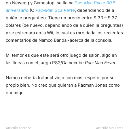
en Newegg y Gamestop, se llama
Pac-Man Parte 30 º
aniversario
(O
Pac-Man 30a Parte
, dependiendo de a
quién le preguntes). Tiene un precio entre $ 30 – $ 37
dólares (de nuevo, dependiendo de a quién le preguntes)
y se estrenará en la Wii, lo cual es raro dada los recientes
comentarios de Namco Bandai-acerca de la consola.
Mi temor es que este será otro juego de salón, algo en
las líneas con el juego PS2/Gamecube
Pac-Man Fever
.
Namco debería tratar al viejo con más respeto, por su
propio bien. No creo que quieran a Pacman Jones como
enemigo.
Artículo anterior
Artículo siguiente