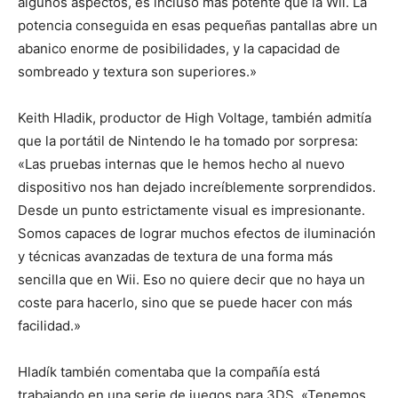
algunos aspectos, es incluso más potente que la Wii. La
potencia conseguida en esas pequeñas pantallas abre un
abanico enorme de posibilidades, y la capacidad de
sombreado y textura son superiores.»
Keith Hladik, productor de High Voltage, también admitía
que la portátil de Nintendo le ha tomado por sorpresa:
«Las pruebas internas que le hemos hecho al nuevo
dispositivo nos han dejado increíblemente sorprendidos.
Desde un punto estrictamente visual es impresionante.
Somos capaces de lograr muchos efectos de iluminación
y técnicas avanzadas de textura de una forma más
sencilla que en Wii. Eso no quiere decir que no haya un
coste para hacerlo, sino que se puede hacer con más
facilidad.»
Hladík también comentaba que la compañía está
trabajando en una serie de juegos para 3DS. «Tenemos