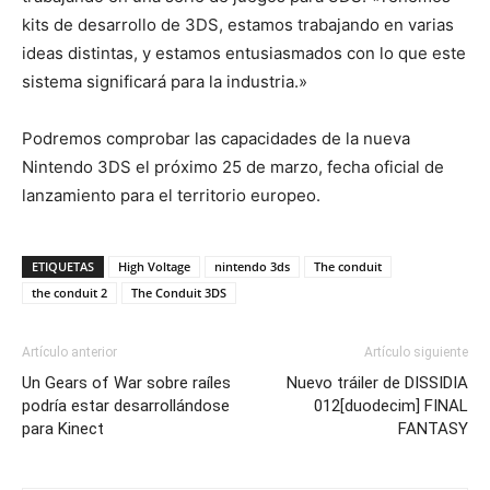
kits de desarrollo de 3DS, estamos trabajando en varias
ideas distintas, y estamos entusiasmados con lo que este
sistema significará para la industria.»
Podremos comprobar las capacidades de la nueva
Nintendo 3DS el próximo 25 de marzo, fecha oficial de
lanzamiento para el territorio europeo.
ETIQUETAS
High Voltage
nintendo 3ds
The conduit
the conduit 2
The Conduit 3DS
Artículo anterior
Artículo siguiente
Un Gears of War sobre raíles
Nuevo tráiler de DISSIDIA
podría estar desarrollándose
012[duodecim] FINAL
para Kinect
FANTASY