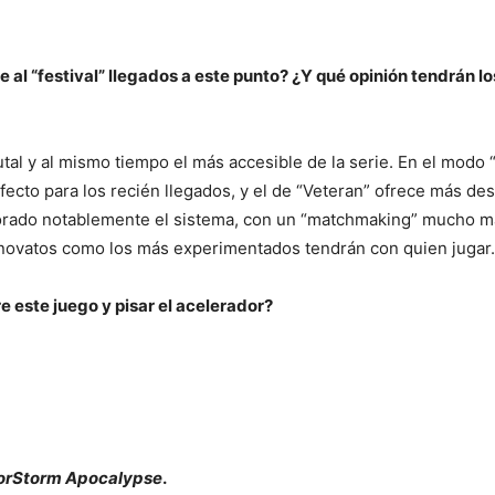
se al “festival” llegados a este punto? ¿Y qué opinión tendrán
tal y al mismo tiempo el más accesible de la serie. En el modo “
erfecto para los recién llegados, y el de “Veteran” ofrece más d
rado notablemente el sistema, con un “matchmaking” mucho más
s novatos como los más experimentados tendrán con quien jugar.
este juego y pisar el acelerador?
orStorm Apocalypse
.