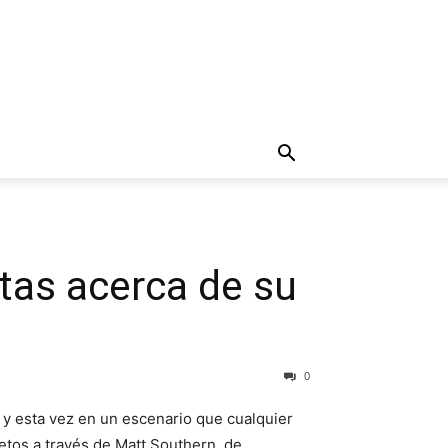
as acerca de su
0
3 y esta vez en un escenario que cualquier
tos a través de Matt Southern, de