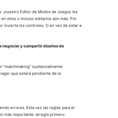
s: ¡nuestro Editor de Modos de Juegos les
 en ellos o incluso editarlos aún más. Por
 invierta los controles. O en vez de estar a
ra negociar y compartir diseños de
 un “matchmaking” sustancialmente
nager que estará pendiente de la
ndo errores. Esta vez las reglas para el
lo más importante: arregla primero