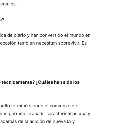
eniales.
e?
vida de diario y han convertido el mundo en
 ocasión también necesitan sobrevivir. Es
 técnicamente? ¿Cuáles han sido los
quello terminó siendo el comienzo de
nos permitiera añadir características una y
 además de la adición de nueva IA y