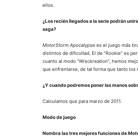
ellos.
¿Los recién llegados a la serie podrán unir
saga?
MotorStorm Apocalypse
es el juego más bru
distintos de dificultad. El de “Rookie” es p
cuanto al modo “Wreckreation”, hemos mejo
que enfrentarse, de tal forma que tanto lo
¿Y cuando podremos poner las manos sobre 
Calculamos que para marzo de 2011.
Modo de juego
Nombra las tres mejores funciones de
Mot