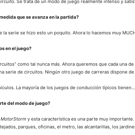
ircuito. Se trata de un modo de juego realmente intenso y satisf
 medida que se avanza en la partida?
de la serie se hizo esto un poquito. Ahora lo hacemos muy MUC
os en el juego?
rcuitos” como tal nunca más. Ahora queremos que cada una de 
a serie de circuitos. Ningún otro juego de carreras dispone de
ículos. La mayoría de los juegos de conducción típicos tienen…
arte del modo de juego?
e
MotorStorm
y esta característica es una parte muy importante.
tejados, parques, oficinas, el metro, las alcantarillas, los jardine