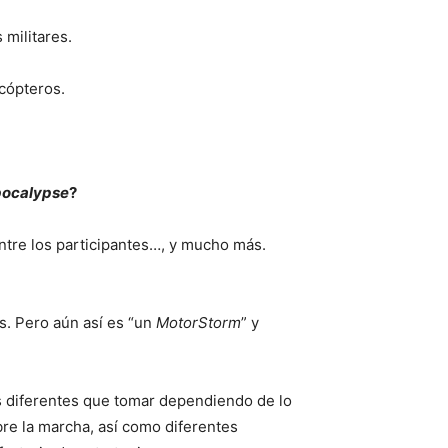
 militares.
cópteros.
pocalypse
?
entre los participantes…, y mucho más.
as. Pero aún así es “un
MotorStorm
” y
as diferentes que tomar dependiendo de lo
re la marcha, así como diferentes