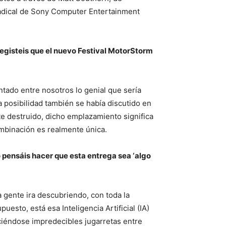
 radical de Sony Computer Entertainment
 elegisteis que el nuevo Festival MotorStorm
ado entre nosotros lo genial que sería
 posibilidad también se había discutido en
nte destruido, dicho emplazamiento significa
mbinación es realmente única.
pensáis hacer que esta entrega sea ‘algo
gente ira descubriendo, con toda la
esto, está esa Inteligencia Artificial (IA)
ciéndose impredecibles jugarretas entre