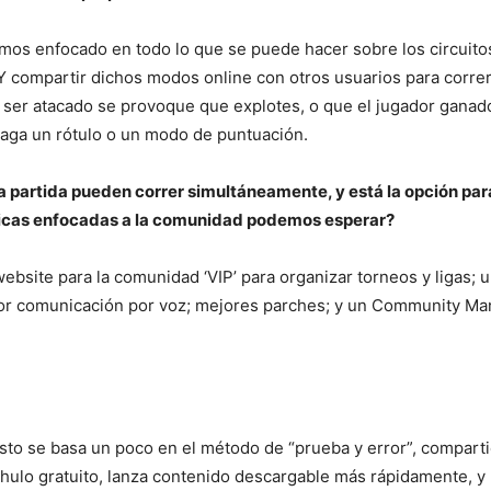
mos enfocado en todo lo que se puede hacer sobre los circuito
 Y compartir dichos modos online con otros usuarios para correr
ser atacado se provoque que explotes, o que el jugador ganador
haga un rótulo o un modo de puntuación.
la partida pueden correr simultáneamente, y está la opción pa
sticas enfocadas a la comunidad podemos esperar?
website para la comunidad ‘VIP’ para organizar torneos y ligas;
jor comunicación por voz; mejores parches; y un Community Ma
to se basa un poco en el método de “prueba y error”, compartie
hulo gratuito, lanza contenido descargable más rápidamente, y 