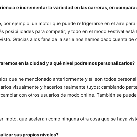
iencia e incrementar la variedad en las carreras, en comparac
, por ejemplo, un motor que puede refrigerarse en el aire para 
s posibilidades para competir; y todo en el modo Festival está
visto. Gracias a los fans de la serie nos hemos dado cuenta de
aremos en la ciudad y a qué nivel podremos personalizarlos?
os que he mencionado anteriormente y sí, son todos personaliz
los visualmente y hacerlos realmente tuyos: cambiando partes,
rcambiar con otros usuarios de modo online. También se pueden
per-moto, que aceleran como ninguna otra cosa que se haya visto 
alizar sus propios niveles?