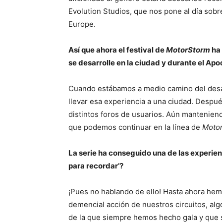
Evolution Studios, que nos pone al día sobr
Europe.
Así que ahora el festival de
MotorStorm
ha 
se desarrolle en la ciudad y durante el Apo
Cuando estábamos a medio camino del desar
llevar esa experiencia a una ciudad. Despu
distintos foros de usuarios. Aún manteniendo
que podemos continuar en la línea de
Moto
La serie ha conseguido una de las experie
para recordar’?
¡Pues no hablando de ello! Hasta ahora he
demencial acción de nuestros circuitos, algo
de la que siempre hemos hecho gala y que s