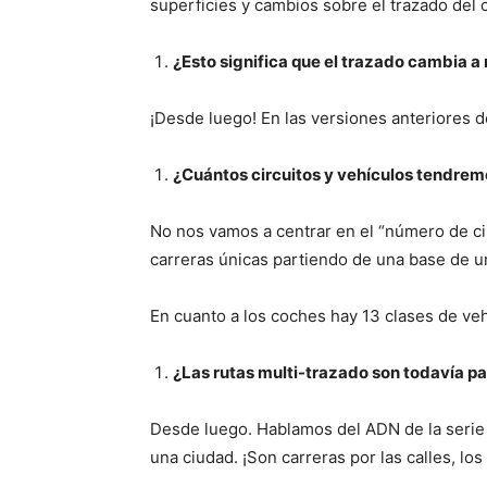
superficies y cambios sobre el trazado del c
¿Esto significa que el trazado cambia a
¡Desde luego! En las versiones anteriores 
¿Cuántos circuitos y vehículos tendrem
No nos vamos a centrar en el “número de ci
carreras únicas partiendo de una base de un
En cuanto a los coches hay 13 clases de veh
¿Las rutas multi-trazado son todavía p
Desde luego. Hablamos del ADN de la seri
una ciudad. ¡Son carreras por las calles, los 