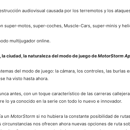
estrucción audiovisual causada por los terremotos y los ataques
on super-motos, super-coches, Muscle-Cars, super-minis y heli
modo multijugador online.
la ciudad, la naturaleza del modo de juego de
MotorStorm A
temas del modo de juego: la cámara, los controles, las burlas 
se ha visto hasta ahora.
nca antes, con un toque característico de las carreras callejer
e lo ya conocido en la serie con todo lo nuevo e innovador.
ía un
MotorStorm
si no hubiera la constante posibilidad de rut
s circunstancias nos ofrecen ahora nuevas opciones de ruta sob