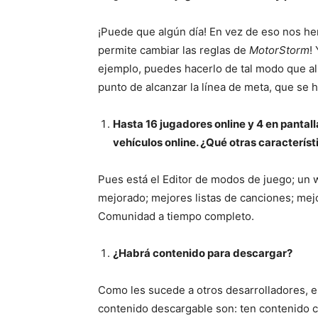
¡Puede que algún día! En vez de eso nos he
permite cambiar las reglas de
MotorStorm
!
ejemplo, puedes hacerlo de tal modo que al 
punto de alcanzar la línea de meta, que se 
Hasta 16 jugadores online y 4 en pantal
vehículos online. ¿Qué otras caracterí
Pues está el Editor de modos de juego; un 
mejorado; mejores listas de canciones; me
Comunidad a tiempo completo.
¿Habrá contenido para descargar?
Como les sucede a otros desarrolladores, es
contenido descargable son: ten contenido c