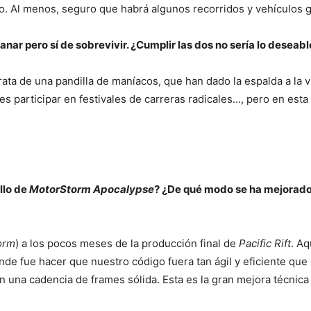
. Al menos, seguro que habrá algunos recorridos y vehículos g
anar pero sí de sobrevivir. ¿Cumplir las dos no sería lo deseabl
ata de una pandilla de maníacos, que han dado la espalda a la 
es participar en festivales de carreras radicales…, pero en esta
llo de
MotorStorm Apocalypse
? ¿De qué modo se ha mejorado
orm
) a los pocos meses de la producción final de
Pacific Rift
. A
ande fue hacer que nuestro código fuera tan ágil y eficiente que 
n una cadencia de frames sólida. Esta es la gran mejora técnica