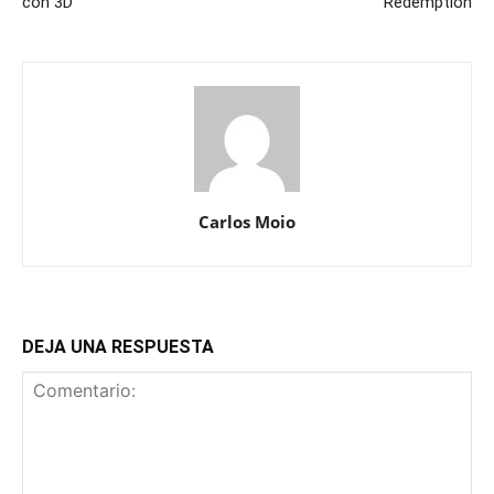
con 3D
Redemption
Carlos Moio
DEJA UNA RESPUESTA