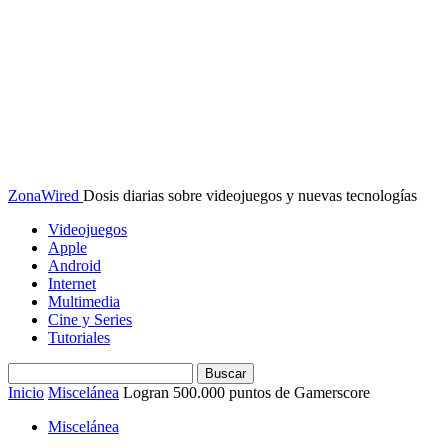
ZonaWired
Dosis diarias sobre videojuegos y nuevas tecnologías
Videojuegos
Apple
Android
Internet
Multimedia
Cine y Series
Tutoriales
Inicio
Miscelánea
Logran 500.000 puntos de Gamerscore
Miscelánea