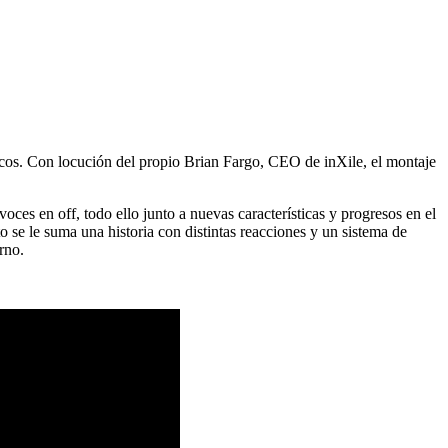
pticos. Con locución del propio Brian Fargo, CEO de inXile, el montaje
es en off, todo ello junto a nuevas características y progresos en el
 se le suma una historia con distintas reacciones y un sistema de
rno.