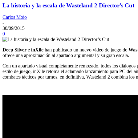
La historia y la escala de Wasteland 2 Director’s Cut
Carlos Moio
-
30/09/2015
0
Deep Silver
e
inXile
han publicado un nuevo vídeo de juego de
Wast
ofrece una aproximación al apartado argumental y su gran escala.
Con un apartado visual completamente remozado, todos los diálogos pri
estilo de juego, inXile retoma el aclamado lanzamiento para PC del añ
combates tácticos por turnos, en definitiva, Wasteland 2 combina los