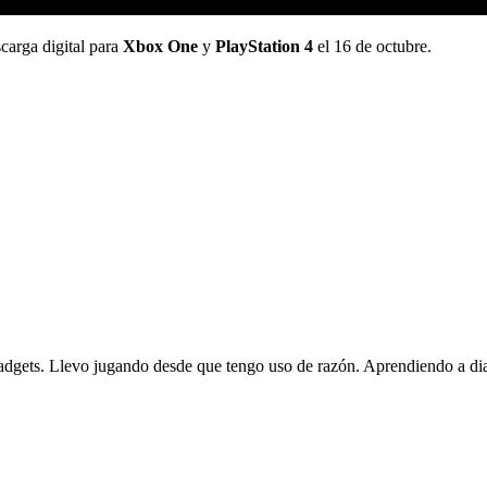
carga digital para
Xbox One
y
PlayStation 4
el 16 de octubre.
gadgets. Llevo jugando desde que tengo uso de razón. Aprendiendo a dia