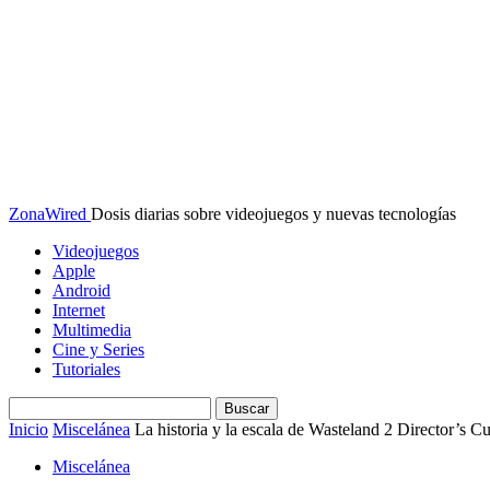
ZonaWired
Dosis diarias sobre videojuegos y nuevas tecnologías
Videojuegos
Apple
Android
Internet
Multimedia
Cine y Series
Tutoriales
Inicio
Miscelánea
La historia y la escala de Wasteland 2 Director’s Cu
Miscelánea