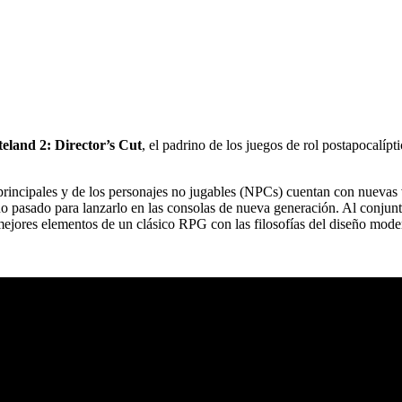
eland 2: Director’s Cut
, el padrino de los juegos de rol postapocalí
ncipales y de los personajes no jugables (NPCs) cuentan con nuevas voc
o pasado para lanzarlo en las consolas de nueva generación. Al conjunto
 mejores elementos de un clásico RPG con las filosofías del diseño mode