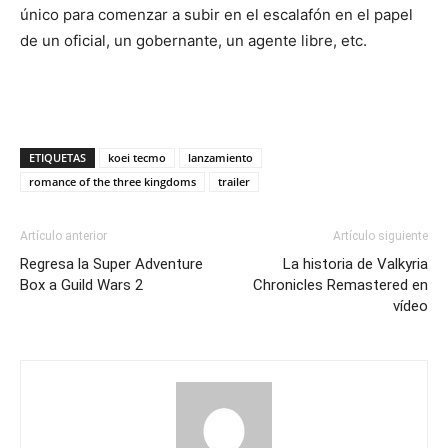
único para comenzar a subir en el escalafón en el papel
de un oficial, un gobernante, un agente libre, etc.
ETIQUETAS
koei tecmo
lanzamiento
romance of the three kingdoms
trailer
Artículo anterior
Artículo siguiente
Regresa la Super Adventure
La historia de Valkyria
Box a Guild Wars 2
Chronicles Remastered en
vídeo