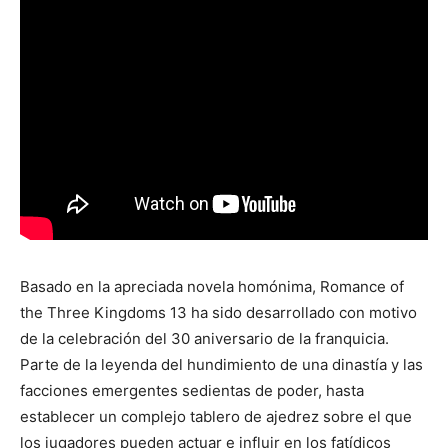
Basado en la apreciada novela homónima, Romance of
the Three Kingdoms 13 ha sido desarrollado con motivo
de la celebración del 30 aniversario de la franquicia.
Parte de la leyenda del hundimiento de una dinastía y las
facciones emergentes sedientas de poder, hasta
establecer un complejo tablero de ajedrez sobre el que
los jugadores pueden actuar e influir en los fatídicos