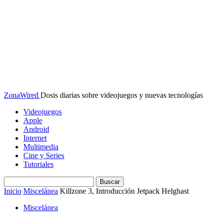
ZonaWired
Dosis diarias sobre videojuegos y nuevas tecnologías
Videojuegos
Apple
Android
Internet
Multimedia
Cine y Series
Tutoriales
Inicio
Miscelánea
Killzone 3, Introducción Jetpack Helghast
Miscelánea