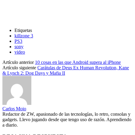
Etiquetas
killzone 3
PS3
sony
video
Artículo anterior
10 cosas en las que Android supera al iPhone
Artículo siguiente
Carátulas de Deus Ex Human Revolution, Kane
& Lynch 2: Dog Days y Mafia II
Carlos Moio
Redactor de ZW, apasionado de las tecnologías, lo retro, consolas y
gadgets. Llevo jugando desde que tengo uso de razón. Aprendiendo
a diario.