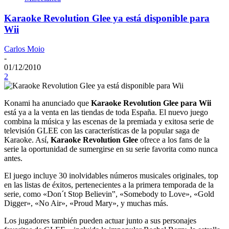
Karaoke Revolution Glee ya está disponible para
Wii
Carlos Moio
-
01/12/2010
2
Konami ha anunciado que
Karaoke Revolution Glee para Wii
está ya a la venta en las tiendas de toda España. El nuevo juego
combina la música y las escenas de la premiada y exitosa serie de
televisión GLEE con las características de la popular saga de
Karaoke. Así,
Karaoke Revolution Glee
ofrece a los fans de la
serie la oportunidad de sumergirse en su serie favorita como nunca
antes.
El juego incluye 30 inolvidables números musicales originales, top
en las listas de éxitos, pertenecientes a la primera temporada de la
serie, como «Don´t Stop Believin‟, «Somebody to Love», «Gold
Digger», «No Air», «Proud Mary», y muchas más.
Los jugadores también pueden actuar junto a sus personajes