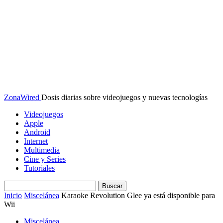
ZonaWired
Dosis diarias sobre videojuegos y nuevas tecnologías
Videojuegos
Apple
Android
Internet
Multimedia
Cine y Series
Tutoriales
Inicio
Miscelánea
Karaoke Revolution Glee ya está disponible para
Wii
Miscelánea