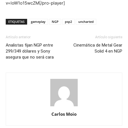
v=loW1o15wcZM[/pro-player]
ETIQUETAS
gameplay
NGP
psp2
uncharted
Artículo anterior
Artículo siguiente
Analistas fijan NGP entre
Cinemática de Metal Gear
299/349 dólares y Sony
Solid 4 en NGP
asegura que no será cara
Carlos Moio