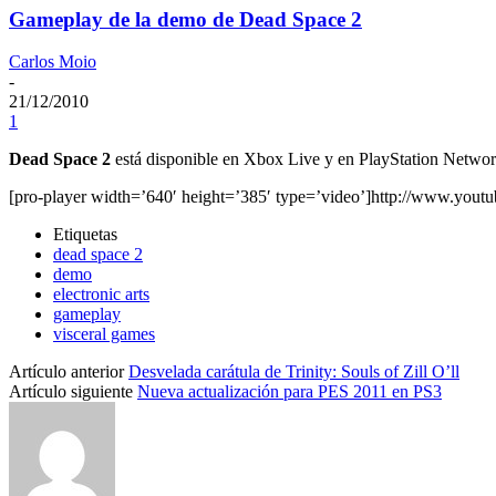
Gameplay de la demo de Dead Space 2
Carlos Moio
-
21/12/2010
1
Dead Space 2
está disponible en Xbox Live y en PlayStation Networ
[pro-player width=’640′ height=’385′ type=’video’]http://www.you
Etiquetas
dead space 2
demo
electronic arts
gameplay
visceral games
Artículo anterior
Desvelada carátula de Trinity: Souls of Zill O’ll
Artículo siguiente
Nueva actualización para PES 2011 en PS3