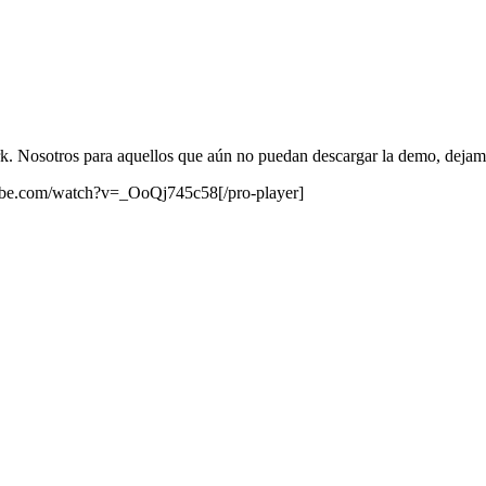
k. Nosotros para aquellos que aún no puedan descargar la demo, dejam
tube.com/watch?v=_OoQj745c58[/pro-player]