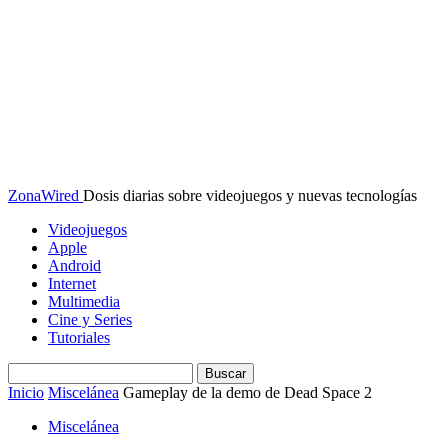
ZonaWired
Dosis diarias sobre videojuegos y nuevas tecnologías
Videojuegos
Apple
Android
Internet
Multimedia
Cine y Series
Tutoriales
Inicio
Miscelánea
Gameplay de la demo de Dead Space 2
Miscelánea