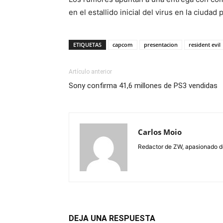
en el estallido inicial del virus en la ciudad
ETIQUETAS
capcom
presentacion
resident evil
Artículo anterior
Sony confirma 41,6 millones de PS3 vendidas
Carlos Moio
Redactor de ZW, apasionado de 
DEJA UNA RESPUESTA