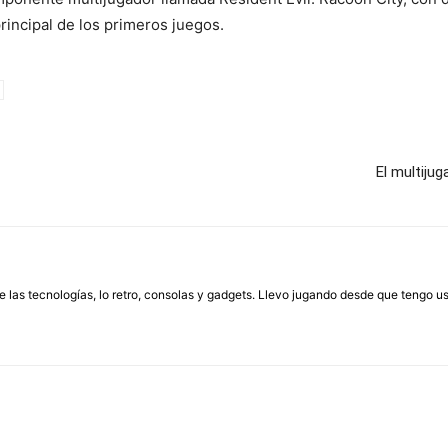
 principal de los primeros juegos.
El multiju
las tecnologías, lo retro, consolas y gadgets. Llevo jugando desde que tengo us