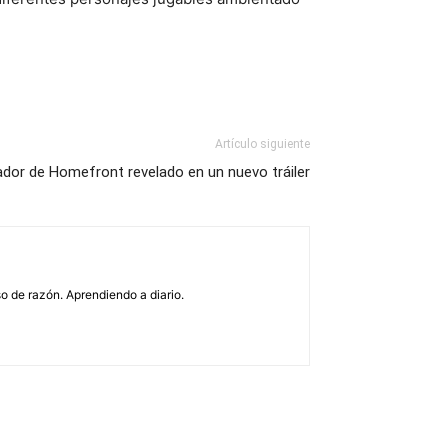
Artículo siguiente
gador de Homefront revelado en un nuevo tráiler
o de razón. Aprendiendo a diario.