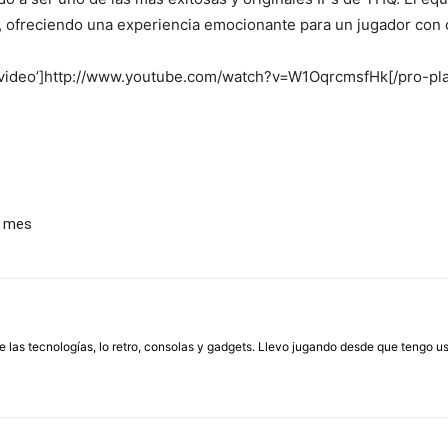
, ofreciendo una experiencia emocionante para un jugador con c
=’video’]http://www.youtube.com/watch?v=W1OqrcmsfHk[/pro-pla
e mes
las tecnologías, lo retro, consolas y gadgets. Llevo jugando desde que tengo us